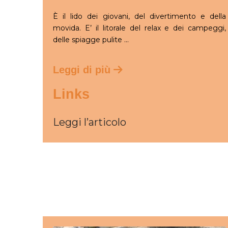
È il lido dei giovani, del divertimento e della
movida. E’ il litorale del relax e dei campeggi,
delle spiagge pulite ...
Leggi di più
Links
Leggi l’articolo