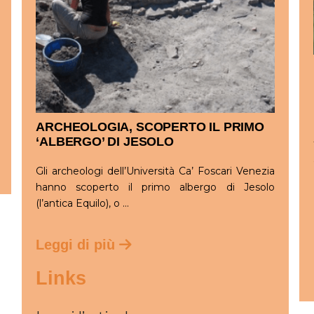
ARCHEOLOGIA, SCOPERTO IL PRIMO
‘ALBERGO’ DI JESOLO
Gli archeologi dell’Università Ca’ Foscari Venezia
hanno scoperto il primo albergo di Jesolo
(l’antica Equilo), o ...
Leggi di più
Links