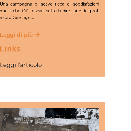
Una campagna di scavo ricca di soddisfazioni
quella che Ca’ Foscari, sotto la direzione del prof.
Sauro Gelichi, s ...
Leggi di più
Links
Leggi l’articolo