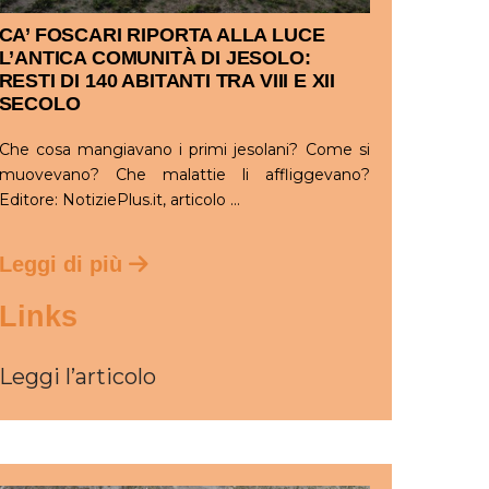
CA’ FOSCARI RIPORTA ALLA LUCE
L’ANTICA COMUNITÀ DI JESOLO:
RESTI DI 140 ABITANTI TRA VIII E XII
SECOLO
Che cosa mangiavano i primi jesolani? Come si
muovevano? Che malattie li affliggevano?
Editore: NotiziePlus.it, articolo ...
Leggi di più
Links
Leggi l’articolo