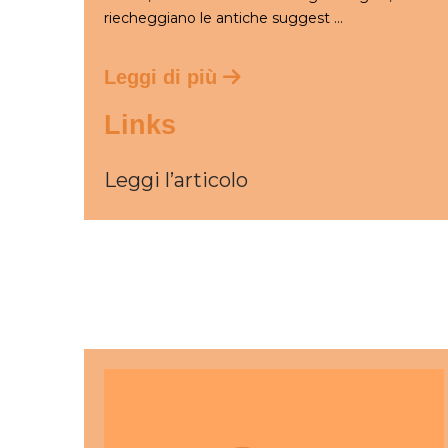
riecheggiano le antiche suggest ...
Leggi di più
Links
Leggi l’articolo