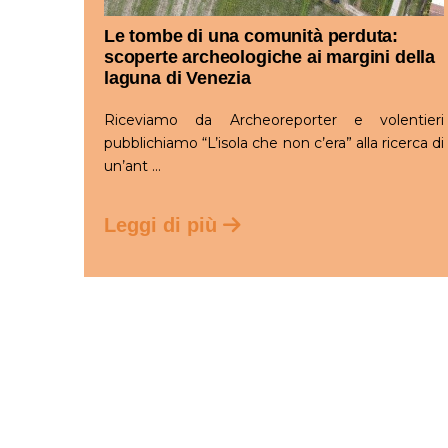
Le tombe di una comunità perduta:
scoperte archeologiche ai margini della
laguna di Venezia
Riceviamo da Archeoreporter e volentieri
pubblichiamo “L’isola che non c’era” alla ricerca di
un’ant ...
Leggi di più