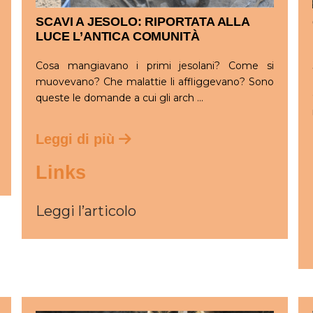
SCAVI A JESOLO: RIPORTATA ALLA
LUCE L’ANTICA COMUNITÀ
Cosa mangiavano i primi jesolani? Come si
muovevano? Che malattie li affliggevano? Sono
queste le domande a cui gli arch ...
Leggi di più
Links
Leggi l’articolo