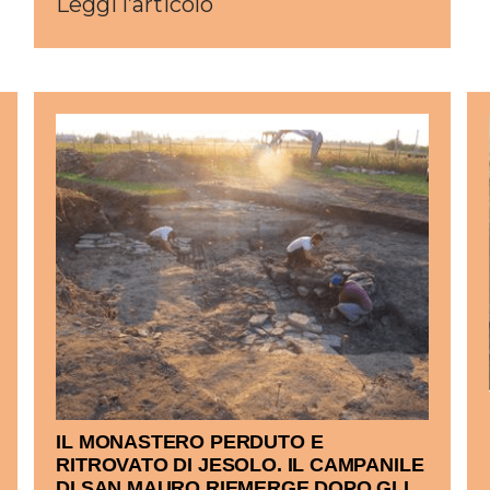
Leggi l’articolo
IL MONASTERO PERDUTO E
RITROVATO DI JESOLO. IL CAMPANILE
DI SAN MAURO RIEMERGE DOPO GLI