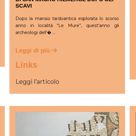
SCAVI
Dopo la mansio tardoantica esplorata lo scorso
anno in località “Le Mure”, quest’anno gli
archeologi dell’� ...
Leggi di più
Links
Leggi l’articolo