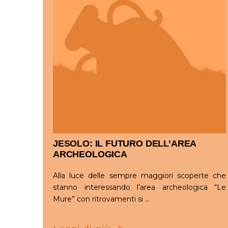
JESOLO: IL FUTURO DELL’AREA
ARCHEOLOGICA
Alla luce delle sempre maggiori scoperte che
stanno interessando l’area archeologica “Le
Mure” con ritrovamenti si ...