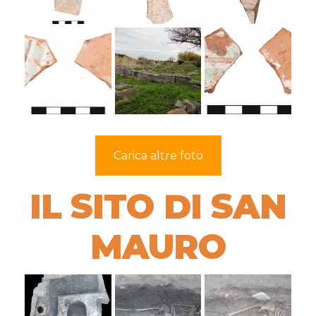
Carica altre foto
IL SITO DI SAN
MAURO