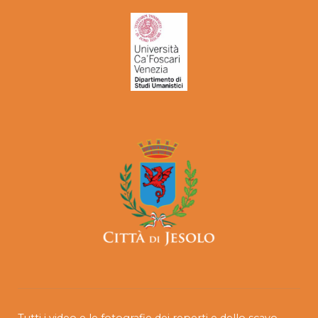
Tutti i video e le fotografie dei reperti e dello scavo