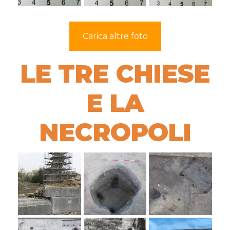
Carica altre foto
LE TRE CHIESE
E LA
NECROPOLI