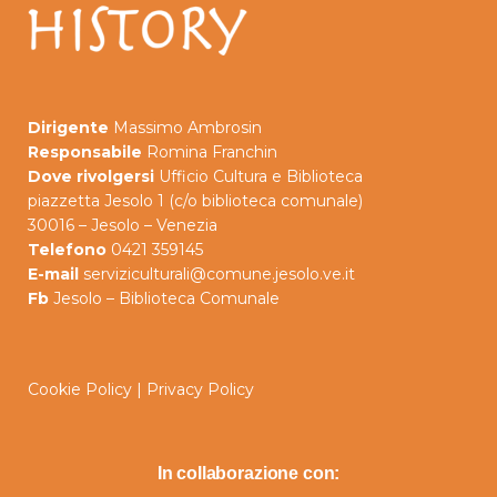
Dirigente
Massimo Ambrosin
Responsabile
Romina Franchin
Dove rivolgersi
Ufficio Cultura e Biblioteca
piazzetta Jesolo 1 (c/o biblioteca comunale)
30016 – Jesolo – Venezia
Telefono
0421 359145
E-mail
serviziculturali@comune.jesolo.ve.it
Fb
Jesolo – Biblioteca Comunale
Cookie Policy
|
Privacy Policy
In collaborazione con: