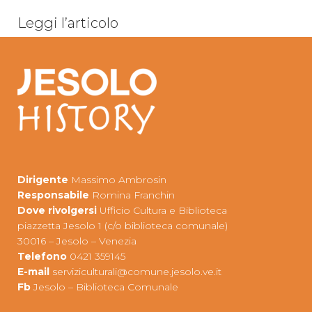
Leggi l’articolo
Dirigente
Massimo Ambrosin
Responsabile
Romina Franchin
Dove rivolgersi
Ufficio Cultura e Biblioteca
piazzetta Jesolo 1 (c/o biblioteca comunale)
30016 – Jesolo – Venezia
Telefono
0421 359145
E-mail
serviziculturali@comune.jesolo.ve.it
Fb
Jesolo – Biblioteca Comunale