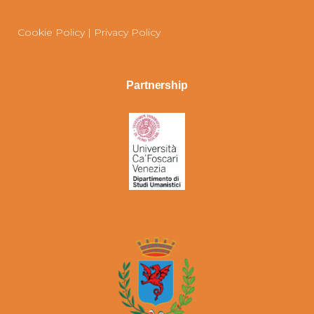
Cookie Policy
|
Privacy Policy
Partnership