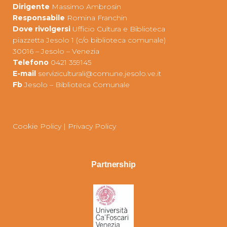
Dirigente
Massimo Ambrosin
Responsabile
Romina Franchin
Dove rivolgersi
Ufficio Cultura e Biblioteca
piazzetta Jesolo 1 (c/o biblioteca comunale)
30016 – Jesolo – Venezia
Telefono
0421 359145
E-mail
serviziculturali@comune.jesolo.ve.it
Fb
Jesolo – Biblioteca Comunale
Cookie Policy
|
Privacy Policy
Partnership