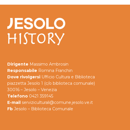
Dirigente
Massimo Ambrosin
Responsabile
Romina Franchin
Dove rivolgersi
Ufficio Cultura e Biblioteca
piazzetta Jesolo 1 (c/o biblioteca comunale)
30016 – Jesolo – Venezia
Telefono
0421 359145
E-mail
serviziculturali@comune.jesolo.ve.it
Fb
Jesolo – Biblioteca Comunale