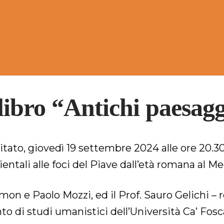
libro “Antichi paesagg
tato, giovedì 19 settembre 2024 alle ore 20.30,
ntali alle foci del Piave dall’età romana al M
mon e Paolo Mozzi, ed il Prof. Sauro Gelichi – 
o di studi umanistici dell’Università Ca’ Fosca