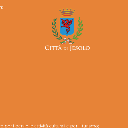
n:
per i beni e le attività culturali e per il turismo;